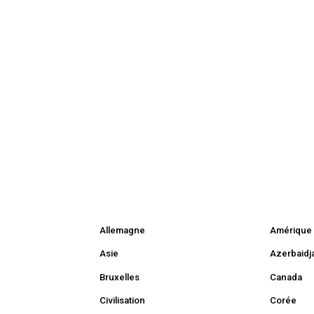
Allemagne
Amérique 
Asie
Azerbaidj
Bruxelles
Canada
Civilisation
Corée