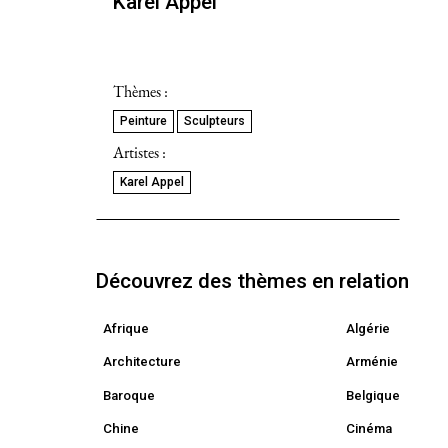
Karel Appel
Thèmes :
Peinture
Sculpteurs
Artistes :
Karel Appel
Découvrez des thèmes en relation
Afrique
Algérie
Architecture
Arménie
Baroque
Belgique
Chine
Cinéma