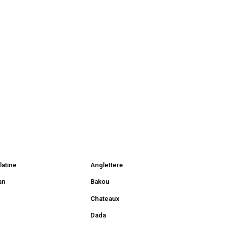
latine
Anglettere
an
Bakou
Chateaux
Dada