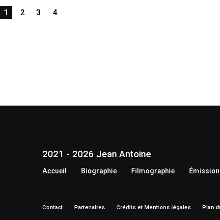
1
2
3
4
2021 - 2026 Jean Antoine
Accueil
Biographie
Filmographie
Émission
Contact
Partenaires
Crédits et Mentions légales
Plan d