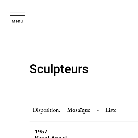
Menu
Sculpteurs
Disposition:
Mosaïque
-
Liste
1957