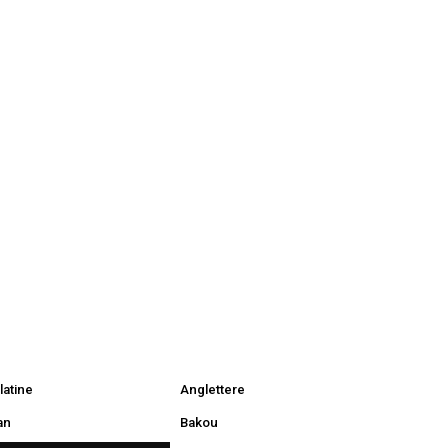
latine
Anglettere
an
Bakou