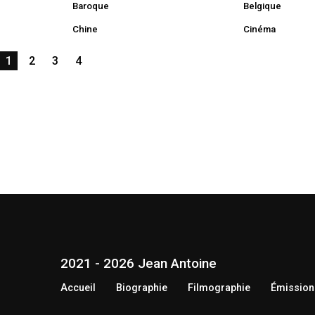
Baroque
Belgique
Chine
Cinéma
1
2
3
4
2021 - 2026 Jean Antoine
Accueil
Biographie
Filmographie
Émission