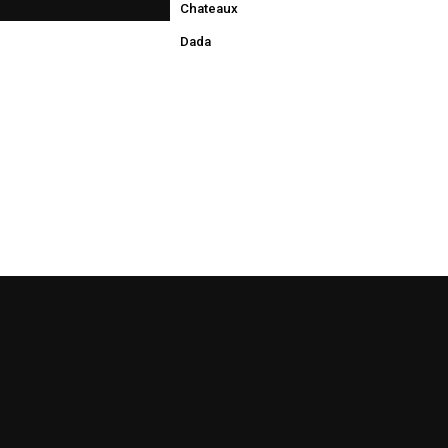
Chateaux
Dada