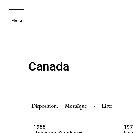
Menu
Canada
Disposition:
Mosaïque
-
Liste
1966
197