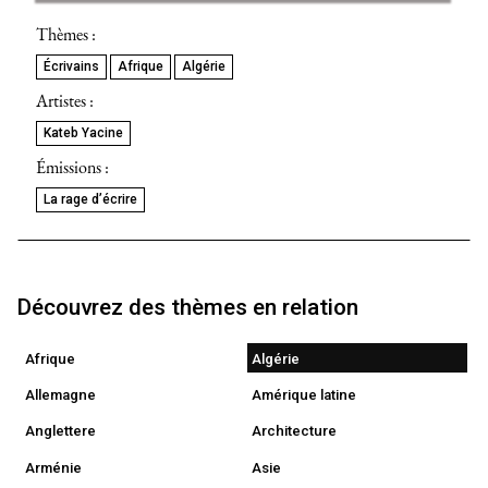
Thèmes :
Écrivains
Afrique
Algérie
Artistes :
Kateb Yacine
Émissions :
La rage d’écrire
Découvrez des thèmes en relation
Afrique
Algérie
Allemagne
Amérique latine
Anglettere
Architecture
Arménie
Asie