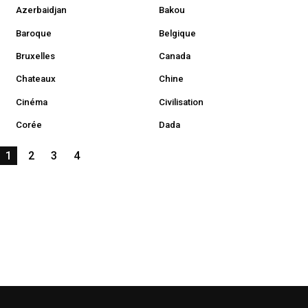
Azerbaidjan
Bakou
Baroque
Belgique
Bruxelles
Canada
Chateaux
Chine
Cinéma
Civilisation
Corée
Dada
1
2
3
4