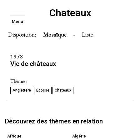
Chateaux
Menu
Disposition:
Mosaïque
-
Liste
1973
Vie de châteaux
Thèmes :
Anglettere
Écosse
Chateaux
Découvrez des thèmes en relation
Afrique
Algérie