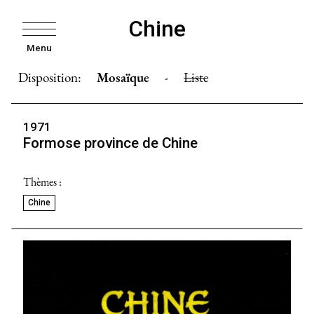
Chine
Menu
Disposition:
Mosaïque
-
Liste
1971
Formose province de Chine
Thèmes :
Chine