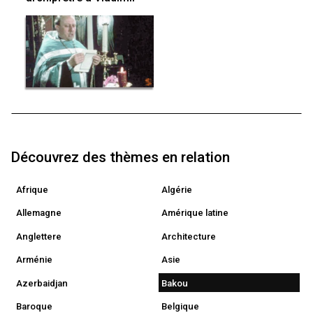
Découvrez des thèmes en relation
Afrique
Algérie
Allemagne
Amérique latine
Anglettere
Architecture
Arménie
Asie
Azerbaidjan
Bakou
Baroque
Belgique