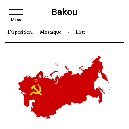
Bakou
Menu
Disposition:
Mosaïque
-
Liste