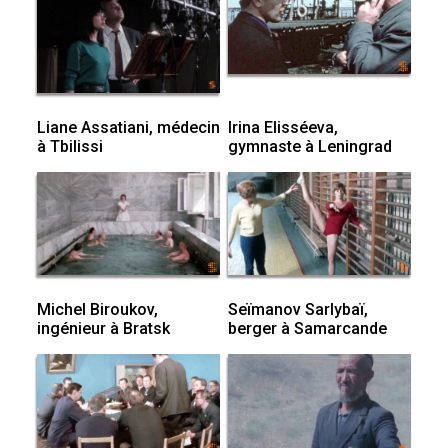
Liane Assatiani, médecin
Irina Elisséeva,
à Tbilissi
gymnaste à Leningrad
Michel Biroukov,
Seïmanov Sarlybaï,
ingénieur à Bratsk
berger à Samarcande