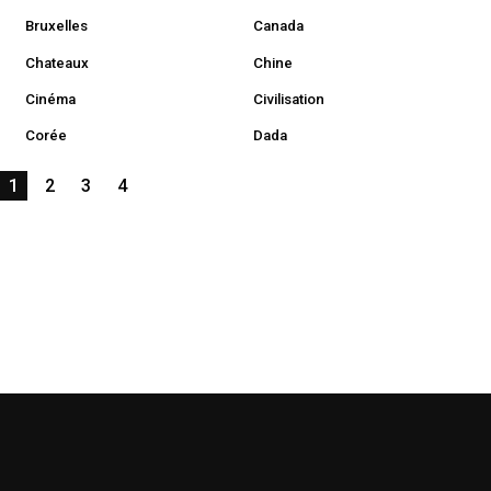
Bruxelles
Canada
Chateaux
Chine
Cinéma
Civilisation
Corée
Dada
1
2
3
4