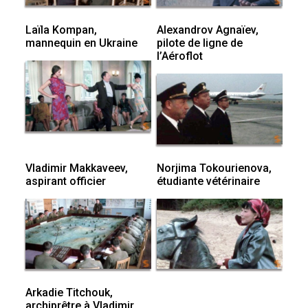
Laïla Kompan,
Alexandrov Agnaïev,
mannequin en Ukraine
pilote de ligne de
l’Aéroflot
Vladimir Makkaveev,
Norjima Tokourienova,
aspirant officier
étudiante vétérinaire
Arkadie Titchouk,
archiprêtre à Vladimir