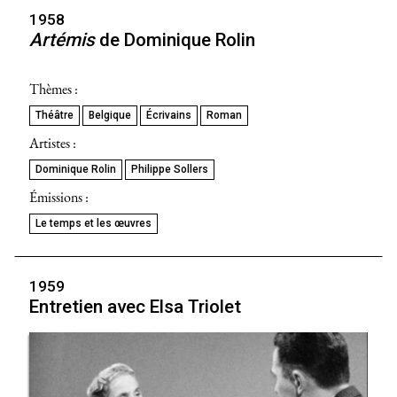
1958
Artémis
de Dominique Rolin
Thèmes :
Théâtre
Belgique
Écrivains
Roman
Artistes :
Dominique Rolin
Philippe Sollers
Émissions :
Le temps et les œuvres
1959
Entretien avec Elsa Triolet