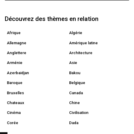
Découvrez des thèmes en relation
Afrique
Algérie
Allemagne
Amérique latine
Anglettere
Architecture
Arménie
Asie
Azerbaidjan
Bakou
Baroque
Belgique
Bruxelles
Canada
Chateaux
Chine
Cinéma
Civilisation
Corée
Dada