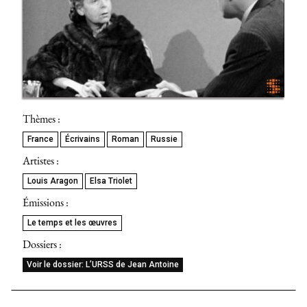
Thèmes :
France
Écrivains
Roman
Russie
Artistes :
Louis Aragon
Elsa Triolet
Émissions :
Le temps et les œuvres
Dossiers :
Voir le dossier: L’URSS de Jean Antoine