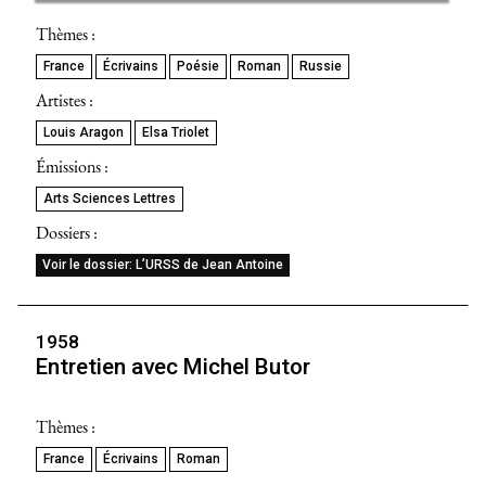
Thèmes :
France
Écrivains
Poésie
Roman
Russie
Artistes :
Louis Aragon
Elsa Triolet
Émissions :
Arts Sciences Lettres
Dossiers :
Voir le dossier: L’URSS de Jean Antoine
1958
Entretien avec Michel Butor
Thèmes :
France
Écrivains
Roman