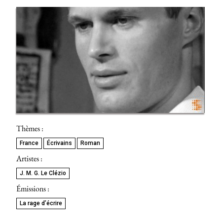
Thèmes :
France
Écrivains
Roman
Artistes :
J. M. G. Le Clézio
Émissions :
La rage d’écrire