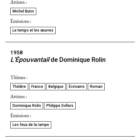
Artistes :
Michel Butor
Émissions :
Le temps et les œuvres
1958
L’Épouvantail
de Dominique Rolin
Thèmes :
Théâtre
France
Belgique
Écrivains
Roman
Artistes :
Dominique Rolin
Philippe Sollers
Émissions :
Les feux de la rampe