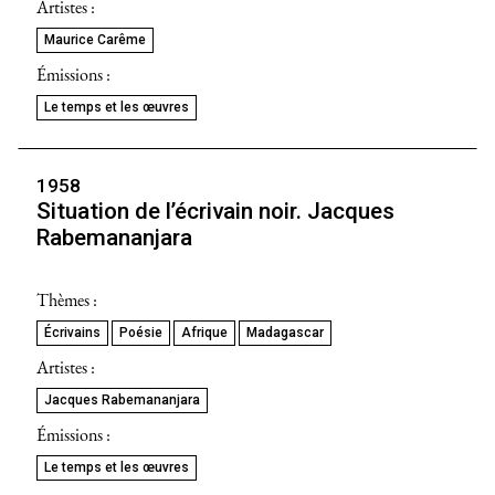
Artistes :
Maurice Carême
Émissions :
Le temps et les œuvres
1958
Situation de l’écrivain noir. Jacques
Rabemananjara
Thèmes :
Écrivains
Poésie
Afrique
Madagascar
Artistes :
Jacques Rabemananjara
Émissions :
Le temps et les œuvres