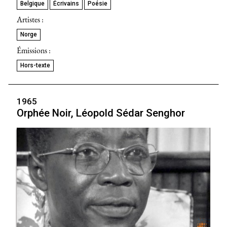
Belgique
Écrivains
Poésie
Artistes :
Norge
Émissions :
Hors-texte
1965
Orphée Noir, Léopold Sédar Senghor