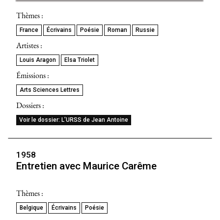
Thèmes :
France
Écrivains
Poésie
Roman
Russie
Artistes :
Louis Aragon
Elsa Triolet
Émissions :
Arts Sciences Lettres
Dossiers :
Voir le dossier: L’URSS de Jean Antoine
1958
Entretien avec Maurice Carême
Thèmes :
Belgique
Écrivains
Poésie