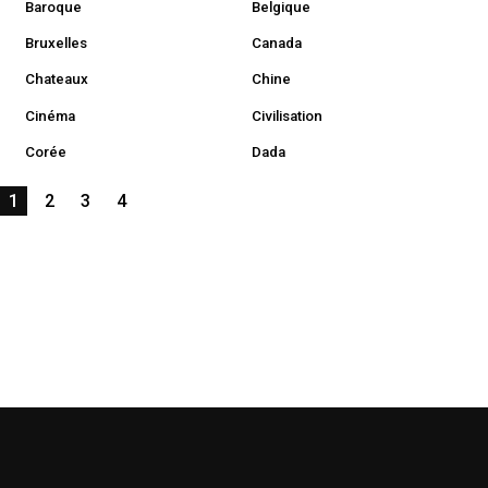
Baroque
Belgique
Bruxelles
Canada
Chateaux
Chine
Cinéma
Civilisation
Corée
Dada
1
2
3
4