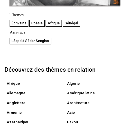
Thèmes :
Écrivains
Poésie
Afrique
Sénégal
Artistes :
Léopold Sédar Senghor
Découvrez des thèmes en relation
Afrique
Algérie
Allemagne
Amérique latine
Anglettere
Architecture
Arménie
Asie
Azerbaidjan
Bakou