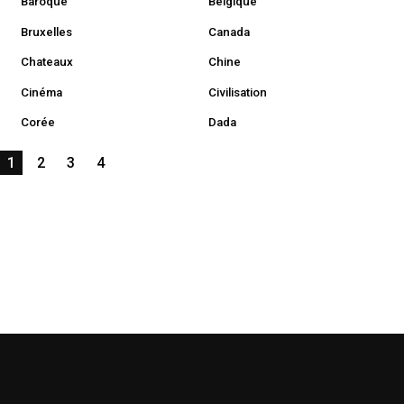
Baroque
Belgique
Bruxelles
Canada
Chateaux
Chine
Cinéma
Civilisation
Corée
Dada
1
2
3
4