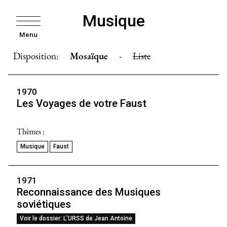
Musique
Menu
Disposition:
Mosaïque
-
Liste
1970
Les Voyages de votre Faust
Thèmes :
Musique
Faust
1971
Reconnaissance des Musiques
soviétiques
Voir le dossier: L’URSS de Jean Antoine