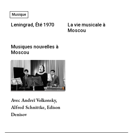
Musique
Leningrad, Été 1970
La vie musicale à
Moscou
Musiques nouvelles à
Moscou
Avec Andreï Volkonsky,
Alfred Schnittke, Edison
Denisov