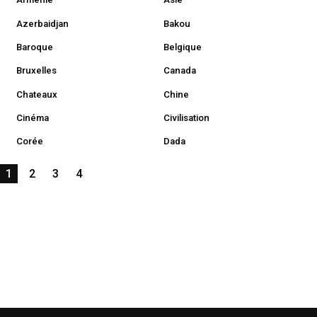
Azerbaidjan
Bakou
Baroque
Belgique
Bruxelles
Canada
Chateaux
Chine
Cinéma
Civilisation
Corée
Dada
1
2
3
4