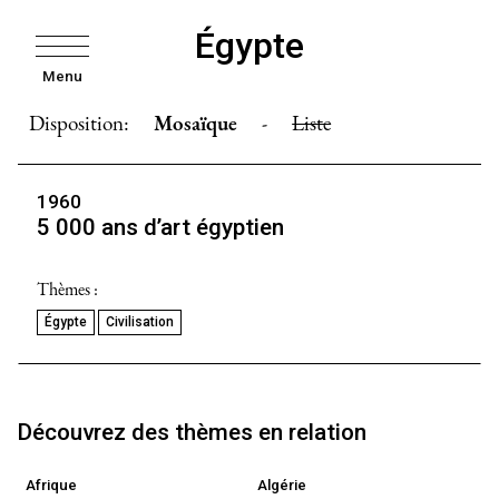
Égypte
Menu
Disposition:
Mosaïque
-
Liste
1960
5 000 ans d’art égyptien
Thèmes :
Égypte
Civilisation
Découvrez des thèmes en relation
Afrique
Algérie