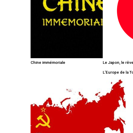
Chine immémoriale
Le Japon, le rêve 
L’Europe de la T