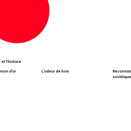
et l’histoire
oison d’or
L’odeur de bois
Reconnai
soviétiqu