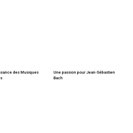
ssance des Musiques
Une passion pour Jean-Sébastien
es
Bach