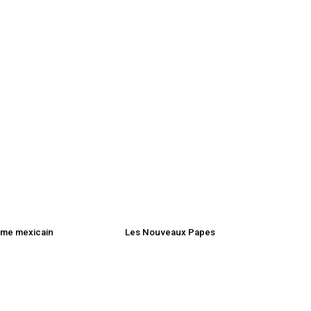
sme mexicain
Les Nouveaux Papes