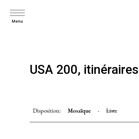
Menu
USA 200, itinéraires
Disposition:
Mosaïque
-
Liste