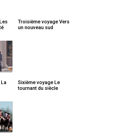
Les
Troisième voyage Vers
té
un nouveau sud
 La
Sixième voyage Le
tournant du siècle