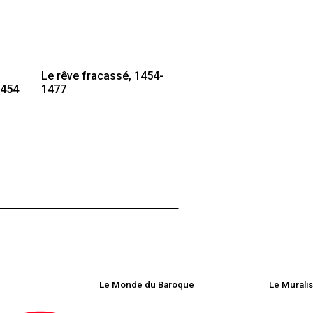
Le rêve fracassé, 1454-
1454
1477
Le Monde du Baroque
Le Murali