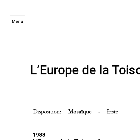
Menu
L’Europe de la Tois
Disposition:
Mosaïque
-
Liste
1988