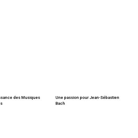
ssance des Musiques
Une passion pour Jean-Sébastien
es
Bach