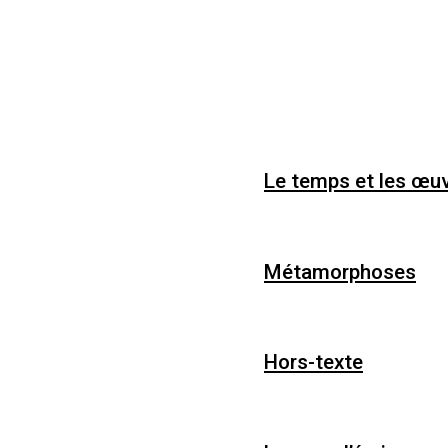
Le temps et les œu
Métamorphoses
Hors-texte