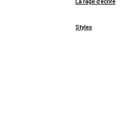
La rage d’écrire
Styles