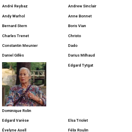
André Reybaz
Andrew Sinclair
Andy Warhol
Anne Bonnet
Bernard Stern
Boris Vian
Charles Trenet
Christo
Constantin Meunier
Dado
Daniel Gillès
Darius Milhaud
Edgard Tytgat
Dominique Rolin
Edgard Varèse
Elsa Triolet
Évelyne Axell
Félix Roulin