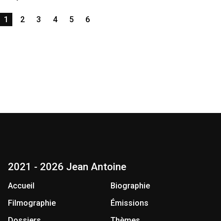
1
2
3
4
5
6
2021 - 2026 Jean Antoine
Accueil
Biographie
Filmographie
Émissions
Dossiers
Thèmes