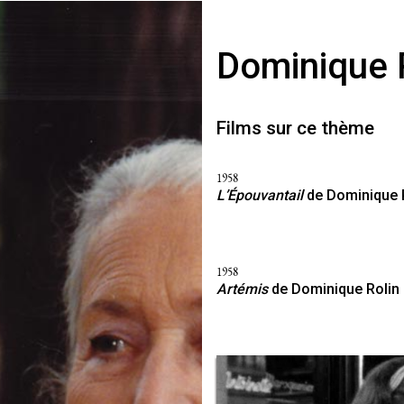
Dominique 
Films sur ce thème
1958
L’Épouvantail
de Dominique 
1958
Artémis
de Dominique Rolin