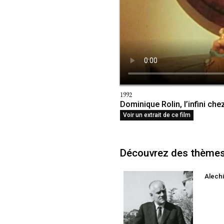
1992
Dominique Rolin, l’infini che
Voir un extrait de ce film
Découvrez des thèmes 
Alech