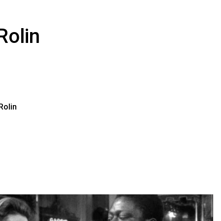
Rolin
Rolin