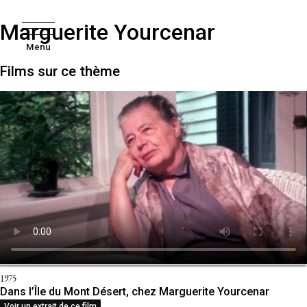
Marguerite Yourcenar
Menu
Films sur ce thème
1975
Dans l’Île du Mont Désert, chez Marguerite Yourcenar
Voir un extrait de ce film