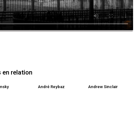
en relation
insky
André Reybaz
Andrew Sinclair