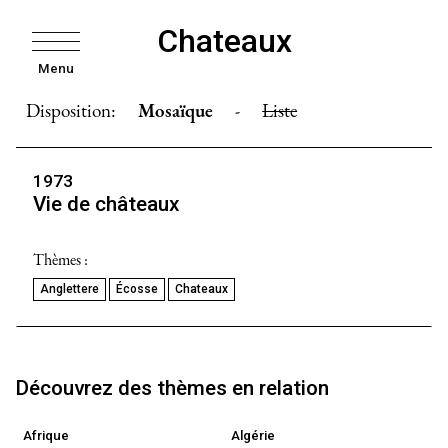
Chateaux
Menu
Disposition:
Mosaïque
-
Liste
1973
Vie de châteaux
Thèmes :
Anglettere
Écosse
Chateaux
Découvrez des thèmes en relation
Afrique
Algérie