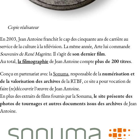
Copie réalisateur
En 2003, Jean Antoine franchit le cap des cinquante ans de carrière au
service de la culture à la télévision. La même année, Arte lui commande
Souvenirs de René Magritte
. Il s’agit de
son dernier film
.
Au total,
la filmographie
de Jean Antoine compte
plus de 200 titres
.
Conçu en partenariat avec la
Sonuma
, responsable de la
numérisation et
de la valorisation des archives
de la RTBF, ce site a pour vocation de
faire (re)découvrir l’œuvre de Jean Antoine.
En plus des extraits de films fournis par la Sonuma,
le site présente des
photos de tournages et autres documents issus des archives
de Jean
Antoine.