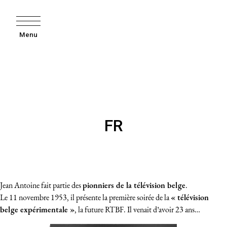
Menu
FR
Jean Antoine fait partie des
pionniers de la télévision belge
.
Le 11 novembre 1953, il présente la première soirée de la
« télévision
belge expérimentale »
, la future RTBF. Il venait d’avoir 23 ans…