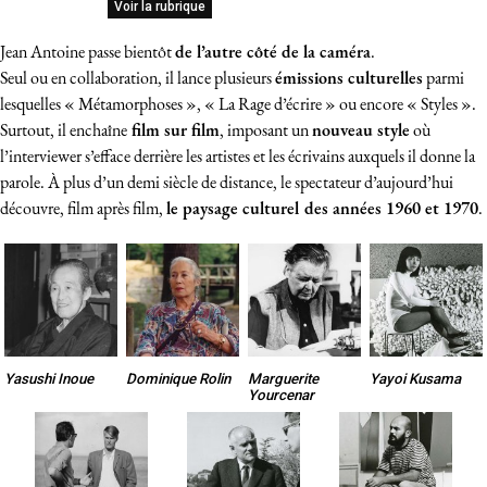
Voir la rubrique
Jean Antoine passe bientôt
de l’autre côté de la caméra
.
Seul ou en collaboration, il lance plusieurs
émissions culturelles
parmi
lesquelles « Métamorphoses », « La Rage d’écrire » ou encore « Styles ».
Surtout, il enchaîne
film sur film
, imposant un
nouveau style
où
l’interviewer s’efface derrière les artistes et les écrivains auxquels il donne la
parole. À plus d’un demi siècle de distance, le spectateur d’aujourd’hui
découvre, film après film,
le paysage culturel des années 1960 et 1970
.
Yasushi Inoue
Dominique Rolin
Marguerite
Yayoi Kusama
Yourcenar