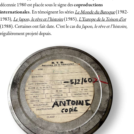
décennie 1980 est placée sous le signe des
coproductions
internationales
. En témoignent les séries
Le Monde du Baroque
(1982-
1983),
Le Japon, le rêve et l’histoire
(1985),
L’Europe de la Toison d’or
(1988). Certaines ont fait date. C’est le cas du
Japon, le rêve et l’histoire
,
régulièrement projeté depuis.