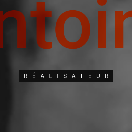
ntoi
RÉALISATEUR