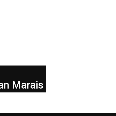
an Marais