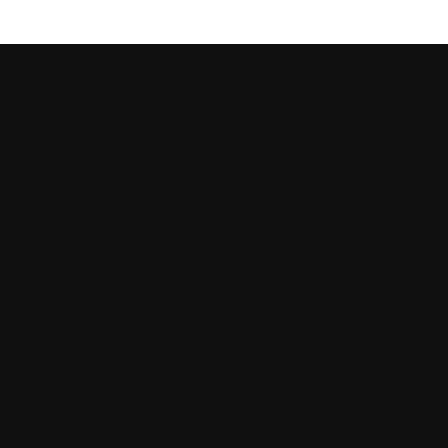
Voir ce contenu en intégralité sur