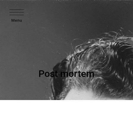
Menu
Post mortem